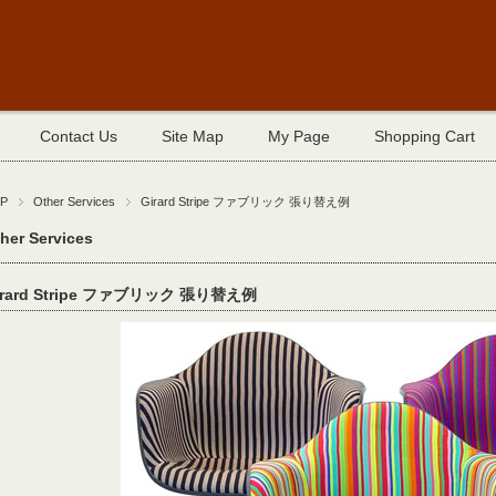
Contact Us
Site Map
My Page
Shopping Cart
P
Other Services
Girard Stripe ファブリック 張り替え例
her Services
irard Stripe ファブリック 張り替え例