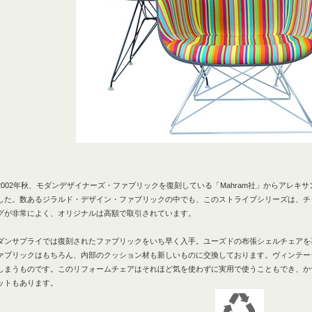
002年秋、モダンデザイナーズ・ファブリックを復刻している「Mahram社」からアレキ
した。数あるジラルド・デザイン・ファブリックの中でも、このストライプシリーズは、
チ
グが非常によく、オリジナルは高額で取引されています。
ダンサプライでは復刻されたファブリックをいち早く入手。ユーズドの布張シェルチェアを
ァブリックはもちろん、内部のクッション材も新しいものに交換しております。ヴィンテー
しまうものです。このリフォームチェアはそれほど気を使わずに実用で使うこともでき、か
ットもあります。