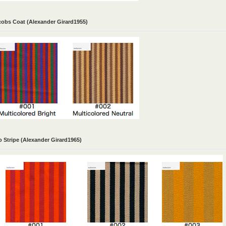
cobs Coat
(Alexander Girard1955)
o Stripe (Alexander Girard1965)