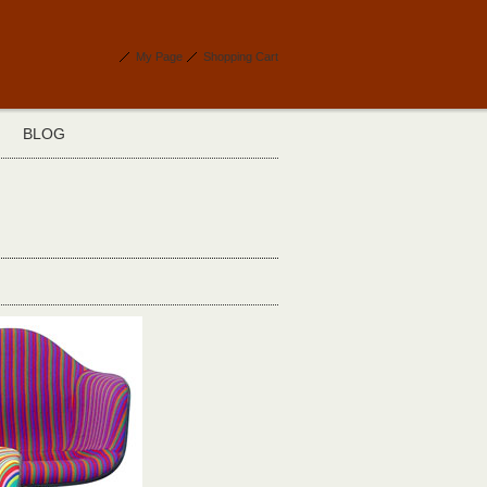
My Page
Shopping Cart
BLOG