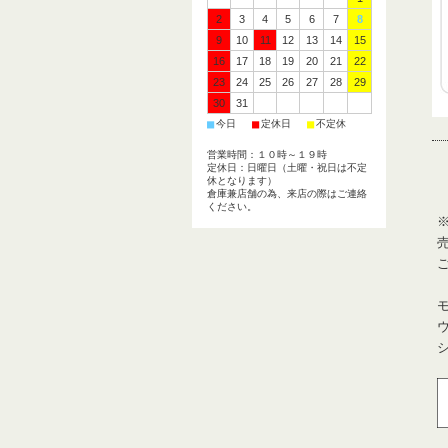
2
3
4
5
6
7
8
9
10
11
12
13
14
15
16
17
18
19
20
21
22
23
24
25
26
27
28
29
30
31
■
■
■
今日
定休日
不定休
営業時間：１０時～１９時
定休日：日曜日（土曜・祝日は不定
休となります）
倉庫兼店舗の為、来店の際はご連絡
ください。