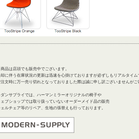
※商品は店頭でも販売中でございます。
売却に伴う在庫状況の更新は迅速を心掛けておりますが必ずしもリアルタイム
ご注文時に万一売り切れとなっておりました際は誠に申し訳ございませんがご
モダンサプライでは、ハーマンミラーオリジナルの椅子や
ウェブショップでは取り扱っていないオーダーメイド品の販売
シェルチェア等のリペア、生地の張替えも行っております。