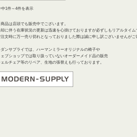
件中1件～4件を表示
※商品は店頭でも販売中でございます。
売却に伴う在庫状況の更新は迅速を心掛けておりますが必ずしもリアルタイム
ご注文時に万一売り切れとなっておりました際は誠に申し訳ございませんがご
モダンサプライでは、ハーマンミラーオリジナルの椅子や
ウェブショップでは取り扱っていないオーダーメイド品の販売
シェルチェア等のリペア、生地の張替えも行っております。