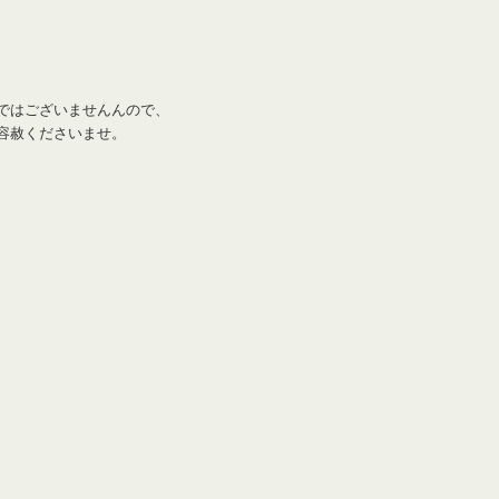
ではございませんんので、
容赦くださいませ。