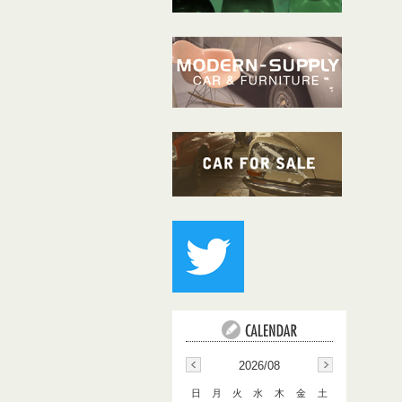
2026/08
日
月
火
水
木
金
土