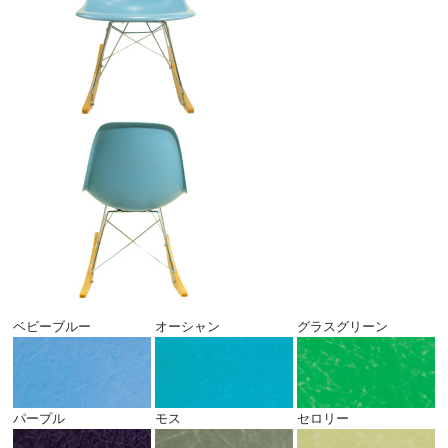
ベビーブルー
オーシャン
グラスグリーン
パープル
モス
セロリー