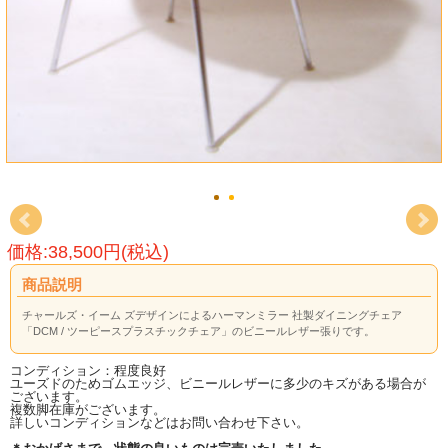
価格:38,500円(税込)
商品説明
チャールズ・イーム ズデザインによるハーマンミラー 社製ダイニングチェア
「DCM / ツーピースプラスチックチェア」のビニールレザー張りです。
コンディション：程度良好
ユーズドのためゴムエッジ、ビニールレザーに多少のキズがある場合が
ございます。
複数脚在庫がございます。
詳しいコンディションなどはお問い合わせ下さい。