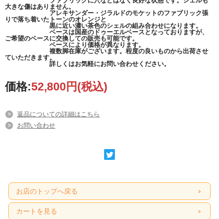
ファブリックに穴などはなく良好な状態です。シェルも
大きな傷はありません。
アレキサンダー・ジラルドのモケットのファブリック張
りで落ち着いたトーンのオレンジと
黒に近い濃い茶色のシェルの組み合わせになります。
ベースは国産のドゥーエルベースとなっておりますが、
ご希望のベースに交換しての販売も可能です。
ベースにより価格が異なります。
複数脚在庫がございます。程度の良いものから出荷させ
ていただきます。
詳しくはお気軽にお問い合わせください。
価格:
52,800円
(税込)
返品についての詳細はこちら
お問い合わせ
お店のトップへ戻る
カートを見る