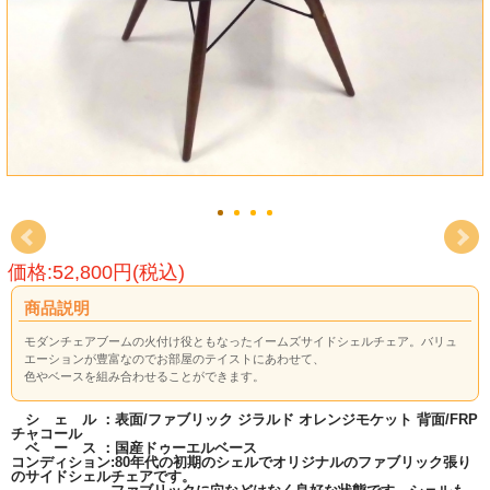
価格:52,800円(税込)
商品説明
モダンチェアブームの火付け役ともなったイームズサイドシェルチェア。バリュ
エーションが豊富なのでお部屋のテイストにあわせて、
色やベースを組み合わせることができます。
シ ェ ル ：表面/ファブリック ジラルド オレンジモケット 背面/FRP
チャコール
ベ ー ス ：国産ドゥーエルベース
コンディション:80年代の初期のシェルでオリジナルのファブリック張り
のサイドシェルチェアです。