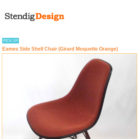
PICK UP
Eames Side Shell Chair (Girard Moquette Orange)