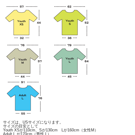
サイズは、USサイズになります。
サイズの目安として
Youth XSが110cm、Sが130cm Lが160cm（女性M）
Adult L が170cm（男性 L）