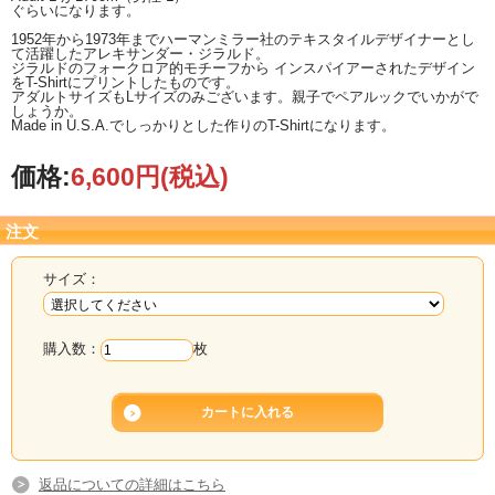
ぐらいになります。
1952年から1973年までハーマンミラー社のテキスタイルデザイナーとし
て活躍したアレキサンダー・ジラルド。
ジラルドのフォークロア的モチーフから インスパイアーされたデザイン
をT-Shirtにプリントしたものです。
アダルトサイズもLサイズのみございます。親子でペアルックでいかがで
しょうか。
Made in U.S.A.でしっかりとした作りのT-Shirtになります。
価格:
6,600円
(税込)
注文
サイズ：
購入数：
枚
返品についての詳細はこちら