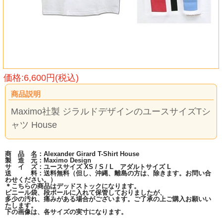
価格:6,600円(税込)
商品説明
Maximo社製 ジラルドデザインのユースサイズTシ
ャツ House
商 品 名：Alexander Girard T-Shirt House
製 造 元：Maximo Design
サ イ ズ：ユースサイズ XS / S / L アダルトサイズ L
送 料：送料無料（但し、沖縄、離島の方は、除きます。お問い合
わせください。）
＊こちらの商品はデッドストックになります。
ビニール袋、段ボールに入れて保管しておりましたが、
多少の汚れ、痛みがある場合がございます。ご了承の上ご購入お願いい
たします。
下の画像は、各サイズの実寸になります。