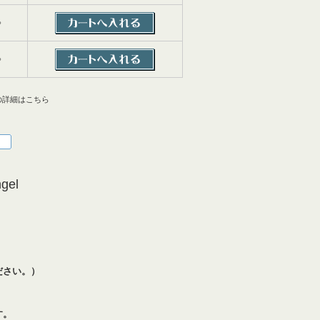
○
○
の詳細はこちら
el
ださい。）
す。