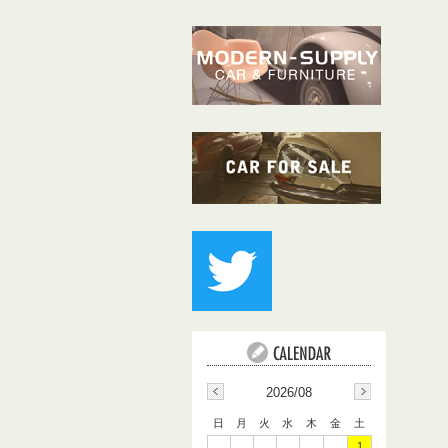
2026/08
日
月
火
水
木
金
土
1