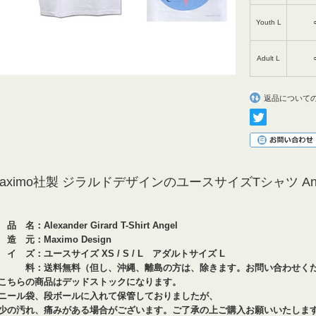
Youth L
Adult L
返品について
aximo社製 ジラルドデザインのユースサイズTシャツ Ang
品 名：Alexander Girard T-Shirt Angel
 造 元：Maximo Design
 イ ズ：ユースサイズ XS / S / L アダルトサイズ L
 料：送料無料（但し、沖縄、離島の方は、除きます。お問い合わせく
こちらの商品はデッドストックになります。
ニール袋、段ボールに入れて保管しておりましたが、
少の汚れ、痛みがある場合がございます。ご了承の上ご購入お願いいたしま