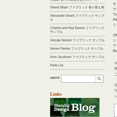
サ
Girard Stripe ファブリック 張り替え例
サ
Y
Alexander Girard ファブリック サンプ
Ad
ル
ぐ
Charles and Ray Eames ファブリック
サンプル
1
George Nelson ファブリック サンプル
ジ
ア
Verner Panton ファブリック サンプル
M
Arne Jacobsen ファブリック サンプル
Parts List
Links