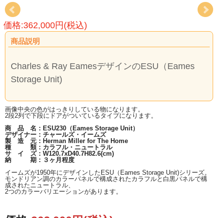
価格:362,000円(税込)
商品説明
Charles & Ray EamesデザインのESU（Eames
Storage Unit)
画像中央の色がはっきりしている物になります。
2段2列で下段にドアがついているタイプになります。
商 品 名：ESU230（Eames Storage Unit）
デザイナー：チャールズ・イームズ
製 造 元：Herman Miller for The Home
種 類：カラフル・ニュートラル
サ イ ズ：W120.7xD40.7H82.6(cm)
納 期：３ヶ月程度
イームズが1950年にデザインしたESU（Eames Storage Unit)シリーズ。
モンドリアン調のカラーパネルで構成されたカラフルと白黒パネルで構
成されたニュートラル、
2つのカラーバリエーションがあります。