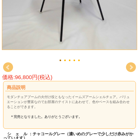
価格:96,800円(税込)
商品説明
モダンチェアブームの火付け役ともなったイームズアームシェルチェア。バリュ
エーションが豊富なのでお部屋のテイストにあわせて、色やベースを組み合わせ
ることができます。
＊完売となりました。ありがとうございます。
シ ェ ル ：チャコールグレー（濃いめのグレーで少しだけ赤みがか
っています）